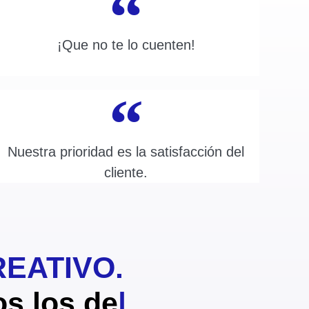
¡Que no te lo cuenten!
Nuestra prioridad es la satisfacción del
cliente.
EATIVO.
los demás.
|