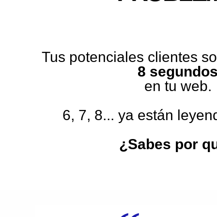
Tus potenciales clientes 
8 segundo
en tu web.
6, 7, 8... ya están leye
¿Sabes por q