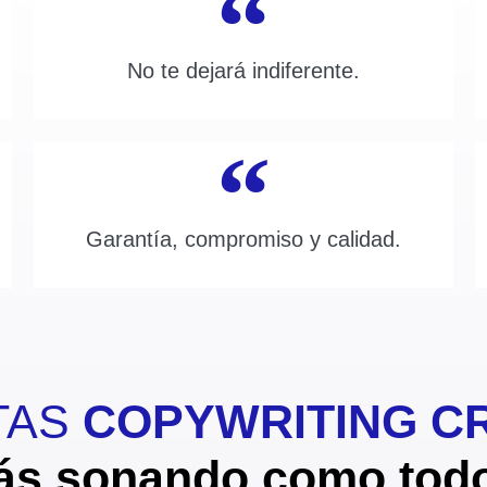
No te dejará indiferente.
Garantía, compromiso y calidad.
TAS
COPYWRITING CR
 sonando como todos 