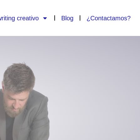
iting creativo
Blog
¿Contactamos?