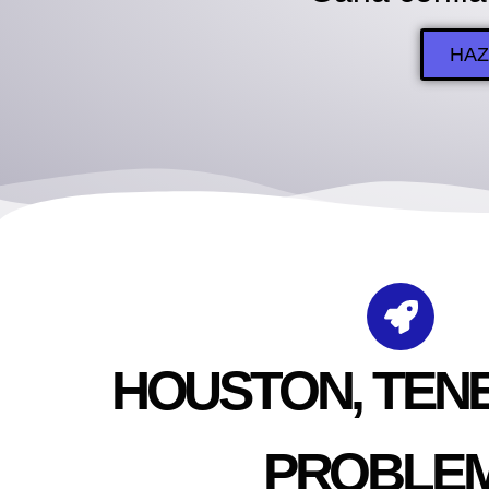
HAZ
HOUSTON, TEN
PROBLE