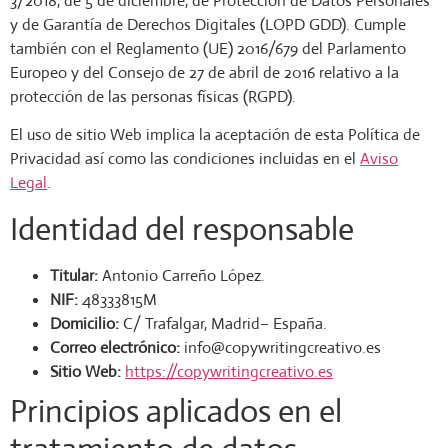
3/2018, de 5 de diciembre, de Protección de Datos Personales
y de Garantía de Derechos Digitales (LOPD GDD). Cumple
también con el Reglamento (UE) 2016/679 del Parlamento
Europeo y del Consejo de 27 de abril de 2016 relativo a la
protección de las personas físicas (RGPD).
El uso de sitio Web implica la aceptación de esta Política de
Privacidad así como las condiciones incluidas en el
Aviso
Legal
.
Identidad del responsable
Titular:
Antonio Carreño López.
NIF:
48333815M
Domicilio:
C/ Trafalgar, Madrid– España.
Correo electrónico:
info@copywritingcreativo.es
Sitio Web:
https://copywritingcreativo.es
Principios aplicados en el