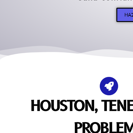
HA
HOUSTON, TEN
PROBLE