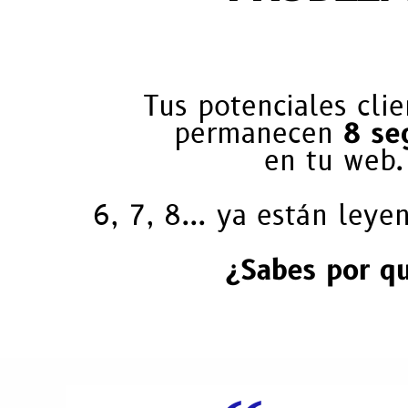
Tus potenciales clie
permanecen
8 se
en tu web.
6, 7, 8... ya están leye
¿Sabes por q