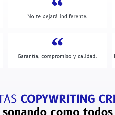
No te dejará indiferente.
Garantía, compromiso y calidad.
ITAS
COPYWRITING CR
O seguirás sonan
|